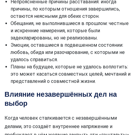
Непроясненные причины расставания: иногда
причины, по которым отношения завершились,
остаются неясными для обеих сторон.
Обещания, не выполнившиеся в прошлом: честные
и искренние намерения, которые были
задекларированы, но не реализованы.
Эмоции, оставшиеся в подвешенном состоянии:
любовь, обида или разочарование, с которыми не
удалось справиться.
Планы на будущее, которые не удалось воплотить:
это может касаться совместных целей, мечтаний и
представлений о совместной жизни.
Влияние незавершённых дел на
выбор
Когда человек сталкивается с незавершёнными
делами, это создаёт внутреннее напряжение и
пробуждает в нём желание закрыть эти «гештальты».