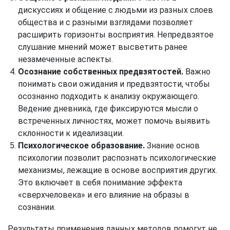
дискуссиях и общение с людьми из разных слоев
общества и с разными взглядами позволяет
расширить горизонты восприятия. Непредвзятое
слушание мнений может высветить ранее
незамеченные аспекты.
Осознание собственных предвзятостей.
Важно
понимать свои ожидания и предвзятости, чтобы
осознанно подходить к анализу окружающего.
Ведение дневника, где фиксируются мысли о
встреченных личностях, может помочь выявить
склонности к идеализации.
Психологическое образование.
Знание основ
психологии позволит распознать психологические
механизмы, лежащие в основе восприятия других.
Это включает в себя понимание эффекта
«сверхчеловека» и его влияние на образы в
сознании.
Результаты применения данных методов помогут не