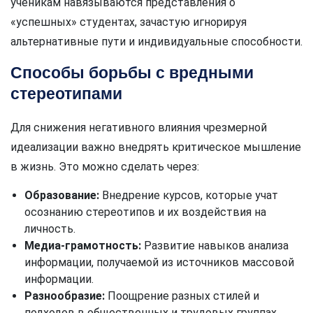
ученикам навязываются представления о
«успешных» студентах, зачастую игнорируя
альтернативные пути и индивидуальные способности.
Способы борьбы с вредными
стереотипами
Для снижения негативного влияния чрезмерной
идеализации важно внедрять критическое мышление
в жизнь. Это можно сделать через:
Образование:
Внедрение курсов, которые учат
осознанию стереотипов и их воздействия на
личность.
Медиа-грамотность:
Развитие навыков анализа
информации, получаемой из источников массовой
информации.
Разнообразие:
Поощрение разных стилей и
подходов в общественных и трудовых группах.