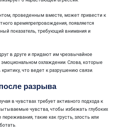
том, проведенным вместе, может привести к
стного времяпрепровождения, появляется
жный показатель, требующий внимания и
друг в друге и придают им чрезвычайное
в эмоциональном охлаждении. Слова, которые
 критику, что ведет к разрушению связи.
после разрыва
учая в чувствах требует активного подхода к
пытываемые чувства, чтобы избежать глубоких
переживания, такие как грусть, злость или
ботать.