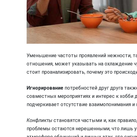
Уменьшение частоты проявлений нежности, та
отношения, может указывать на охлаждение чу
стоит проанализировать, почему это происходи
Игнорирование
потребностей друг друга такж
совместных мероприятиях и интерес к хобби д
подчеркивает отсутствие взаимопонимания и
Конфликты
становятся частыми и, как правило
проблемы остаются нерешенными, что лишь у
атмосфере обвинений и личных атак, это сигн