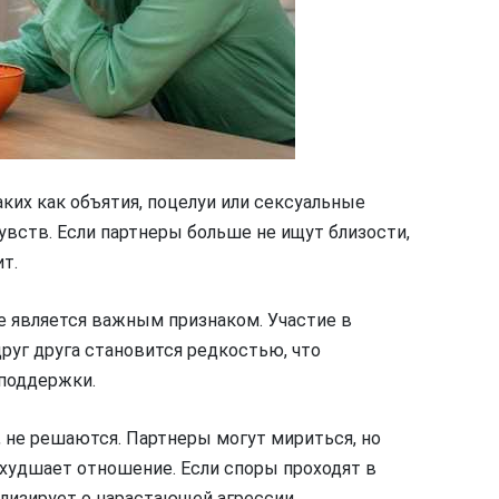
ких как объятия, поцелуи или сексуальные
вств. Если партнеры больше не ищут близости,
т.
е является важным признаком. Участие в
руг друга становится редкостью, что
 поддержки.
, не решаются. Партнеры могут мириться, но
худшает отношение. Если споры проходят в
ализирует о нарастающей агрессии.