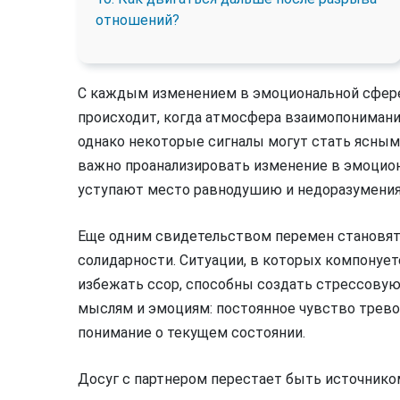
отношений?
С каждым изменением в эмоциональной сфер
происходит, когда атмосфера взаимопонимания
однако некоторые сигналы могут стать ясным
важно проанализировать изменение в эмоцион
уступают место равнодушию и недоразумения
Еще одним свидетельством перемен становят
солидарности. Ситуации, в которых компонуе
избежать ссор, способны создать стрессову
мыслям и эмоциям: постоянное чувство трево
понимание о текущем состоянии.
Досуг с партнером перестает быть источнико