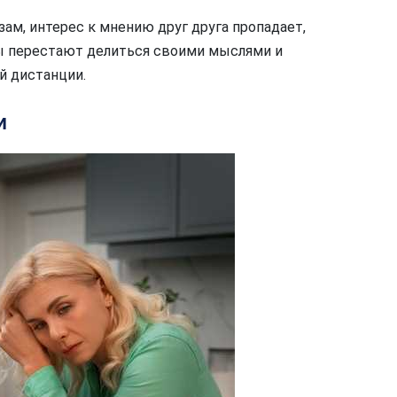
ам, интерес к мнению друг друга пропадает,
ы перестают делиться своими мыслями и
й дистанции.
и