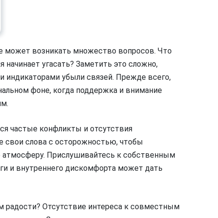
е может возникать множество вопросов. Что
 начинает угасать? Заметить это сложно,
и индикаторами убыли связей. Прежде всего,
альном фоне, когда поддержка и внимание
м.
ся частые конфликты и отсутствия
те свои слова с осторожностью, чтобы
ю атмосферу. Прислушивайтесь к собственным
ги и внутреннего дискомфорта может дать
м радости? Отсутствие интереса к совместным