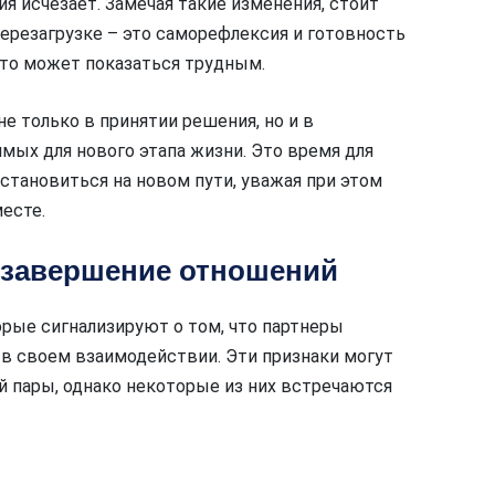
я исчезает. Замечая такие изменения, стоит
ерезагрузке – это саморефлексия и готовность
это может показаться трудным.
 только в принятии решения, но и в
мых для нового этапа жизни. Это время для
остановиться на новом пути, уважая при этом
есте.
 завершение отношений
орые сигнализируют о том, что партнеры
в своем взаимодействии. Эти признаки могут
й пары, однако некоторые из них встречаются