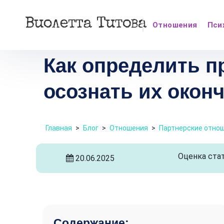
Отношения
Пси
Как определить п
осознать их окон
Главная
>
Блог
>
Отношения
>
Партнерские отно
Оценка стат
20.06.2025
Содержание: