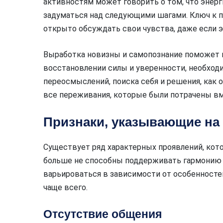
активностям может говорить о том, что энерги
задуматься над следующими шагами. Ключ к п
открыто обсуждать свои чувства, даже если 
Выработка новизны и самопознание поможет не
восстановлении силы и уверенности, необходи
переосмыслений, поиска себя и решения, как 
все переживания, которые были потрачены вм
Признаки, указывающие на
Существует ряд характерных проявлений, кот
больше не способны поддерживать гармонию 
варьироваться в зависимости от особенносте
чаще всего.
Отсутствие общения