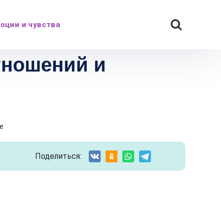
оции и чувства
тношений и
е
Поделиться: