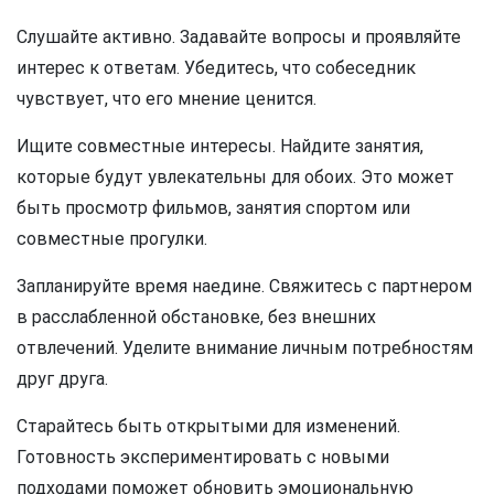
Слушайте активно. Задавайте вопросы и проявляйте
интерес к ответам. Убедитесь, что собеседник
чувствует, что его мнение ценится.
Ищите совместные интересы. Найдите занятия,
которые будут увлекательны для обоих. Это может
быть просмотр фильмов, занятия спортом или
совместные прогулки.
Запланируйте время наедине. Свяжитесь с партнером
в расслабленной обстановке, без внешних
отвлечений. Уделите внимание личным потребностям
друг друга.
Старайтесь быть открытыми для изменений.
Готовность экспериментировать с новыми
подходами поможет обновить эмоциональную